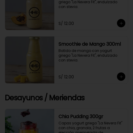
griego "La Nevera Fit", endulzado 
con stevia.
S/ 12.00
Smoothie de Mango 300ml
Batido de mango con yogurt 
griego "La Nevera Fit", endulzado 
con stevia.
S/ 12.00
Desayunos / Meriendas
Chia Pudding 300gr
Capas yogurt griego "La Nevera Fit" 
con chia, granola, 2 frutas a 
elección, mermelada de 