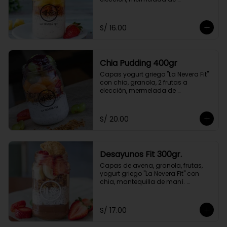
arándanos. Endulzado con stevia.
S/ 16.00
Chia Pudding 400gr
Capas yogurt griego "La Nevera Fit" 
con chia, granola, 2 frutas a 
elección, mermelada de 
arándanos. Endulzado con stevia.
S/ 20.00
Desayunos Fit 300gr.
Capas de avena, granola, frutas, 
yogurt griego "La Nevera Fit" con 
chia, mantequilla de maní. 
Endulzado con stevia.
S/ 17.00