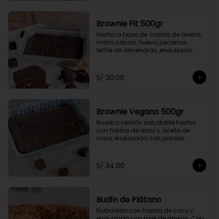
Brownie Fit 500gr
Hecho a base de  harina de avena, 
maní, cacao, huevo, pecanas, 
leche de almendras, endulzado 
con stevia.
S/ 30.00
Brownie Vegano 500gr
Nuestra versión saludable hecha 
con harina de arroz y aceite de 
coco, endulzada con panela. 
Contiene nueces.
S/ 34.00
Budín de Plátano
Elaborado con harina de coco y 
endulzado con miel de abejas. Con 