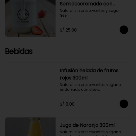
Semidescremado con
Probióticos 580ml
Natural sin preservantes y sugar 
free
S/ 25.00
Bebidas
Infusión helada de frutos
rojos 300ml
Natural sin preservantes, vegano, 
endulzado con stevia.
S/ 8.00
Jugo de Naranja 300ml
Natural sin preservantes, vegano, 