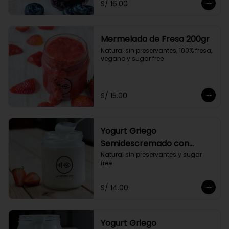
S/ 16.00
Mermelada de Fresa 200gr
Natural sin preservantes, 100% fresa, 
vegano y sugar free
S/ 15.00
Yogurt Griego
Semidescremado con
Probióticos 300ml
Natural sin preservantes y sugar 
free
S/ 14.00
Yogurt Griego