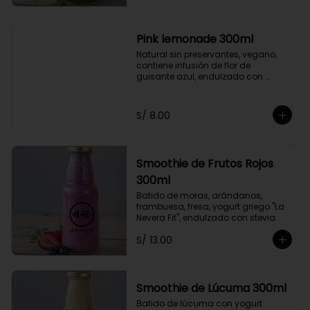
Pink lemonade 300ml
Natural sin preservantes, vegano, 
contiene infusión de flor de 
guisante azul, endulzado con 
stevia.
S/ 8.00
Smoothie de Frutos Rojos
300ml
Batido de moras, arándanos, 
frambuesa, fresa, yogurt griego "La 
Nevera Fit", endulzado con stevia.
S/ 13.00
Smoothie de Lúcuma 300ml
Batido de lúcuma con yogurt 