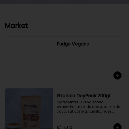
Market
Fudge Vegano
Granola DoyPack 200gr
Ingredientes: Avena entera, 
almendras, miel de abeja, aceite de 
coco, sal, canela, vainilla, nuez 
moscada, claras de huevo, stevia.
S/ 14.00