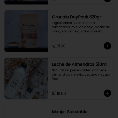
Granola DoyPack 320gr
Ingredientes: Avena entera, 
almendras, miel de abeja, aceite de 
coco, sal, canela, vainilla, nuez 
moscada, claras de huevo, stevia.
S/ 21.00
Leche de Almendras 510ml
Natural sin preservantes, contiene 
almendras y stevia, vegano y sugar 
free.
S/ 16.00
Manjar Saludable