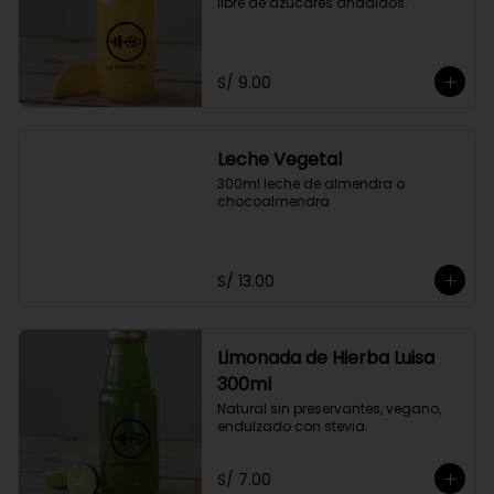
libre de azúcares añadidos.
S/ 9.00
Leche Vegetal
300ml leche de almendra o 
chocoalmendra
S/ 13.00
Limonada de Hierba Luisa
300ml
Natural sin preservantes, vegano, 
endulzado con stevia.
S/ 7.00