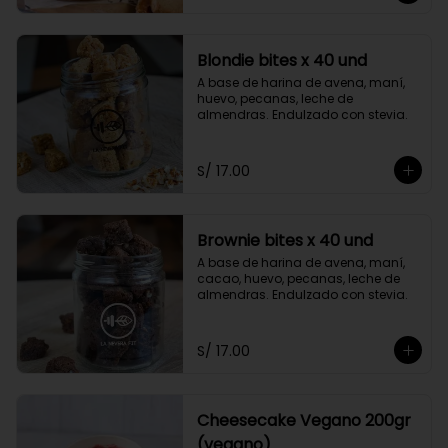
Blondie bites x 40 und
A base de harina de avena, maní, 
huevo, pecanas, leche de 
almendras. Endulzado con stevia.
S/ 17.00
Brownie bites x 40 und
A base de harina de avena, maní, 
cacao, huevo, pecanas, leche de 
almendras. Endulzado con stevia.
S/ 17.00
Cheesecake Vegano 200gr
(vegano)