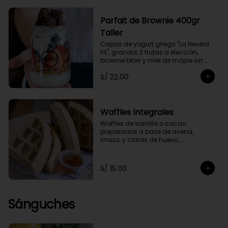
Parfait de Brownie 400gr
Taller
Capas de yogurt griego "La Nevera 
Fit", granola, 2 frutas a elección, 
brownie bites y miel de maple sin 
azúcar.
S/ 22.00
Waffles Integrales
Waffles de vainilla o cacao 
preparados a base de avena, 
linaza, y claras de huevo, 
endulzados con stevia.
S/ 15.00
Sánguches